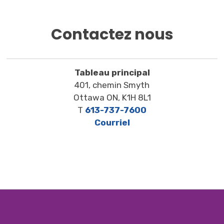
Contactez nous
Tableau principal
401, chemin Smyth
Ottawa ON, K1H 8L1
T
613-737-7600
Courriel