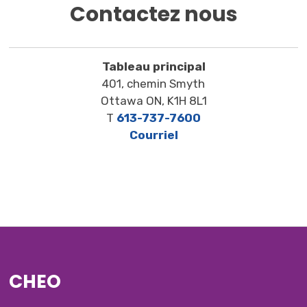
Contactez nous
Tableau principal
401, chemin Smyth
Ottawa ON, K1H 8L1
T
613-737-7600
Courriel
CHEO