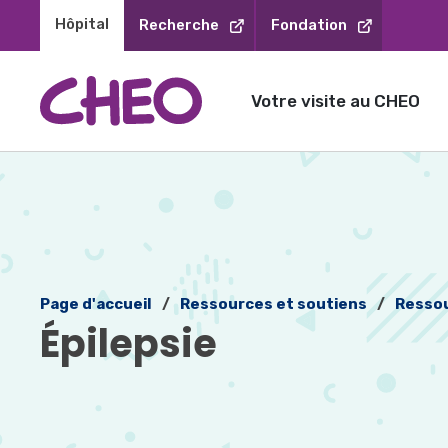
Sauter
Hôpital 
Recherche
Fondation
au
contenu
Votre visite au CHEO
Page d'accueil
Ressources et soutiens
Ressou
Épilepsie 