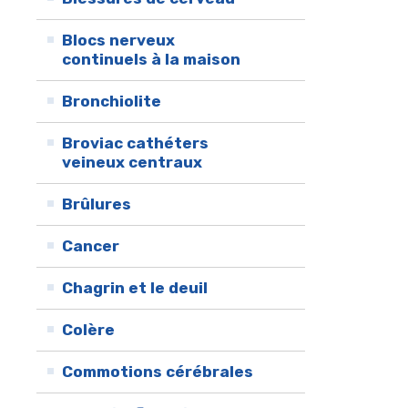
Blocs nerveux
continuels à la maison
Bronchiolite
Broviac cathéters
veineux centraux
Brûlures
Cancer
Chagrin et le deuil
Colère
Commotions cérébrales