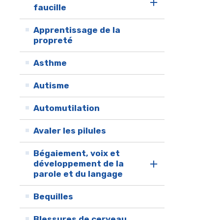
faucille
Apprentissage de la
propreté
Asthme
Autisme
Automutilation
Avaler les pilules
Bégaiement, voix et
développement de la
parole et du langage
Bequilles
Blessures de cerveau