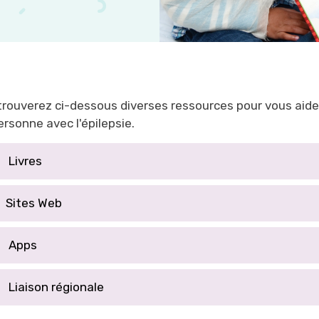
trouverez ci-dessous diverses ressources pour vous aider
rsonne avec l'épilepsie.
Livres
Sites Web
Apps
Liaison régionale