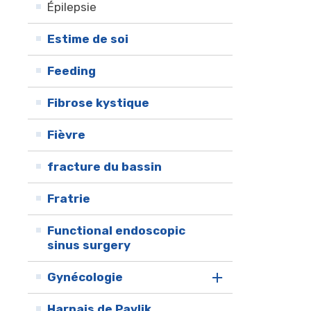
Épilepsie
Estime de soi
Feeding
Fibrose kystique
Fièvre
fracture du bassin
Fratrie
Functional endoscopic
sinus surgery
Gynécologie
Harnais de Pavlik