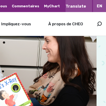
EN
nous
Commentaires
MyChart
Impliquez-vous
À propos de CHEO