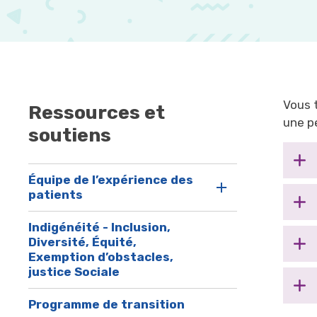
Vous 
Ressources et
une pe
soutiens
Équipe de l’expérience des
patients
Indigénéité - Inclusion,
Diversité, Équité,
Exemption d’obstacles,
justice Sociale
Programme de transition