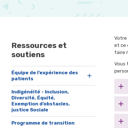
Votre 
Ressources et
et ce 
faire 
soutiens
Vous 
perso
Équipe de l’expérience des
patients
Indigénéité - Inclusion,
Diversité, Équité,
Exemption d’obstacles,
justice Sociale
Programme de transition