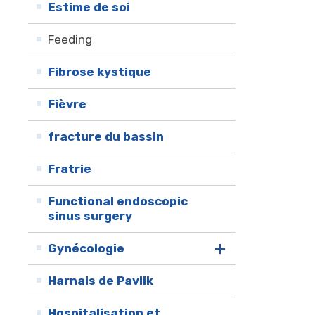
Estime de soi
Feeding
Fibrose kystique
Fièvre
fracture du bassin
Fratrie
Functional endoscopic
sinus surgery
Gynécologie
Harnais de Pavlik
Hospitalisation et