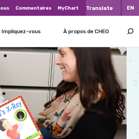
EN
nous
Commentaires
MyChart
Impliquez-vous
À propos de CHEO