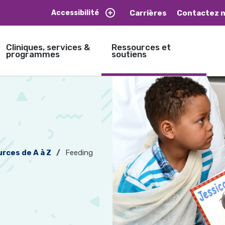
Carrières
Contactez 
Accessibilité
Cliniques, services &
Ressources et
programmes
soutiens
rces de A à Z
Feeding