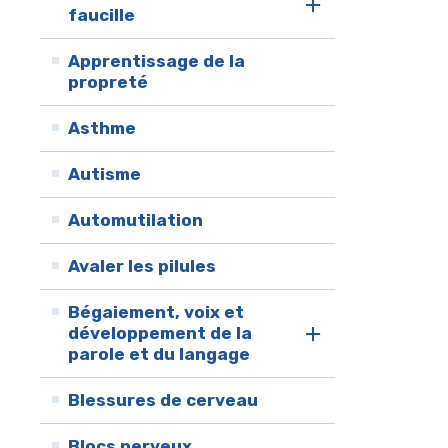
faucille
Apprentissage de la
propreté
Asthme
Autisme
Automutilation
Avaler les pilules
Bégaiement, voix et
développement de la
parole et du langage
Blessures de cerveau
Blocs nerveux