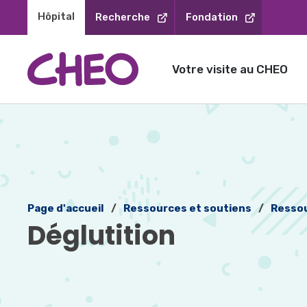
Sauter
Hôpital 
Recherche
Fondation
au
contenu
Votre visite au CHEO
Page d'accueil
Ressources et soutiens
Ressou
Déglutition 