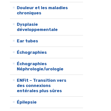
Douleur et les maladies
chroniques
Dysplasie
développementale
Ear tubes
Échographies
Échographies
Néphrologie/urologie
ENFit – Transition vers
des connexions
entérales plus sûres
Épilepsie