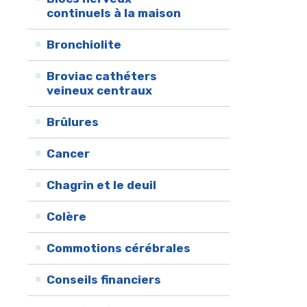
continuels à la maison
Bronchiolite
Broviac cathéters
veineux centraux
Brûlures
Cancer
Chagrin et le deuil
Colère
Commotions cérébrales
Conseils financiers