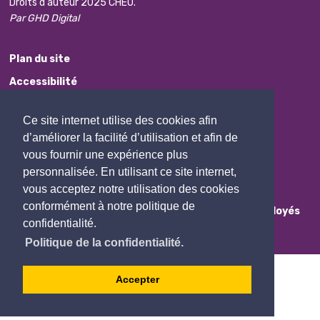
Droits d'auteur 2025 CHEO.
Par GHD Digital
Plan du site
Accessibilité
Avis de non-responsabilité
Ce site internet utilise des cookies afin
Protection des renseignements personnels
d’améliorer la facilité d’utilisation et afin de
Commentaires
vous fournir une expérience plus
personnalisée. En utilisant ce site internet,
Contactez Nous
vous acceptez notre utilisation des cookies
conformément à notre politique de
Employés
confidentialité.
Politique de la confidentialité.
Accepter