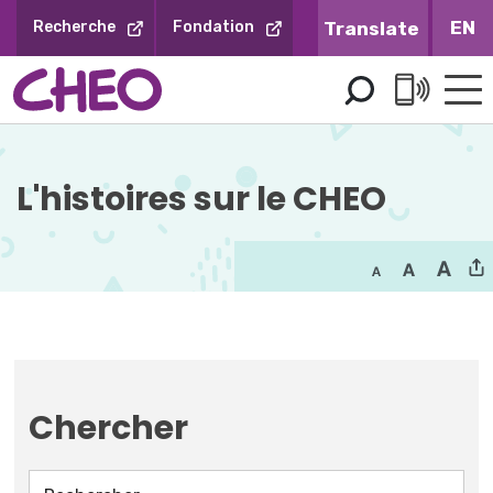
Sauter
EN
Recherche
Fondation
au
contenu
L'histoires sur le CHEO
Chercher