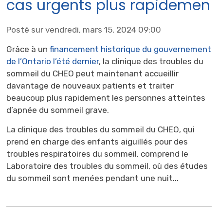
cas urgents plus rapidemen
Posté sur vendredi, mars 15, 2024 09:00
Grâce à un
financement historique du gouvernement
de l’Ontario l’été dernier
, la clinique des troubles du
sommeil du CHEO peut maintenant accueillir
davantage de nouveaux patients et traiter
beaucoup plus rapidement les personnes atteintes
d’apnée du sommeil grave.
La clinique des troubles du sommeil du CHEO, qui
prend en charge des enfants aiguillés pour des
troubles respiratoires du sommeil, comprend le
Laboratoire des troubles du sommeil, où des études
du sommeil sont menées pendant une nuit...