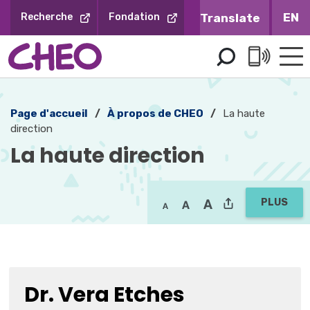
Sauter
EN
Recherche
Fondation
au
contenu
Page d'accueil
À propos de CHEO
La haute
direction
La haute direction 
PLUS
Dr. Vera Etches