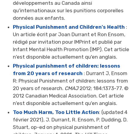
développements au Canada ainsi
qu'internationaux sur les punitions corporelles
données aux enfants.
Physical Punishment and Children's Health
: 
Un article écrit par Joan Durrant et Ron Ensom,
rédigé par invitation pour IMPrint et publié par
Infant Mental Health Promotion (IMP). Cet article
n'est disponible actuellement qu'en anglais.
Physical punishment of children: lessons
from 20 years of research
: Durrant J, Ensom 
R: Physical Punishment of children: lessons from
20 years of research.
CMAJ
2012; 184:1373-77. © 
2012 Canadian Medical Association. Cet article
n'est disponible actuellement qu'en anglais.
Too Much Harm, Too Little Action
: (updated 4
février 2021), J. Durrant, R. Ensom, P. Dudding, D.
Stuart, op-ed on physical punishment of