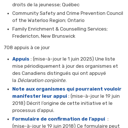
droits de la jeunesse; Québec
Community Safety and Crime Prevention Council
of the Waterloo Region; Ontario
Family Enrichment & Counselling Services;
Fredericton, New Brunswick
708 appuis à ce jour
Appuis
: (mise-à-jour le 1 juin 2025) Une liste 
mise périodiquement à jour des organismes et
des Canadiens distingués qui ont appuyé
la
Déclaration conjointe
.
Note aux organismes qui pourraient vouloir
manifester leur appui
: (mise-à-jour le 19 juin 
2018) Décrit l’origine de cette initiative et le
processus d’appui.
Formulaire de confirmation de l’appui
: 
(mise-à-jour le 19 juin 2018) Ce formulaire peut