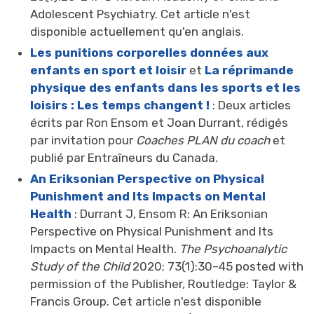
Adolescent Psychiatry. Cet article n'est
disponible actuellement qu'en anglais.
Les punitions corporelles données aux
enfants en sport et loisir
et 
La réprimande
physique des enfants dans les sports et les
loisirs : Les temps changent !
: Deux articles 
écrits par Ron Ensom et Joan Durrant, rédigés
par invitation pour
Coaches PLAN du coach
et
publié par Entraîneurs du Canada.
An Eriksonian Perspective on Physical
Punishment and Its Impacts on Mental
Health
: Durrant J, Ensom R: An Eriksonian 
Perspective on Physical Punishment and Its
Impacts on Mental Health.
The Psychoanalytic
Study of the Child
2020; 73(1):30–45 posted with 
permission of the Publisher, Routledge: Taylor &
Francis Group. Cet article n'est disponible