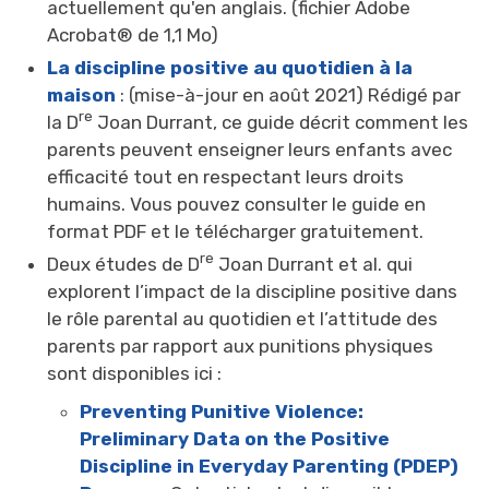
actuellement qu'en anglais. (fichier Adobe
Acrobat® de 1,1 Mo)
La discipline positive au quotidien à la
maison
: (mise-à-jour en août 2021) Rédigé par 
re
la D
Joan Durrant, ce guide décrit comment les 
parents peuvent enseigner leurs enfants avec
efficacité tout en respectant leurs droits
humains. Vous pouvez consulter le guide en
format PDF et le télécharger gratuitement.
re
Deux études de D
Joan Durrant et al. qui 
explorent l’impact de la discipline positive dans
le rôle parental au quotidien et l’attitude des
parents par rapport aux punitions physiques
sont disponibles ici :
Preventing Punitive Violence:
Preliminary Data on the Positive
Discipline in Everyday Parenting (PDEP)