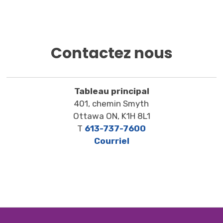
Contactez nous
Tableau principal
401, chemin Smyth
Ottawa ON, K1H 8L1
T
613-737-7600
Courriel