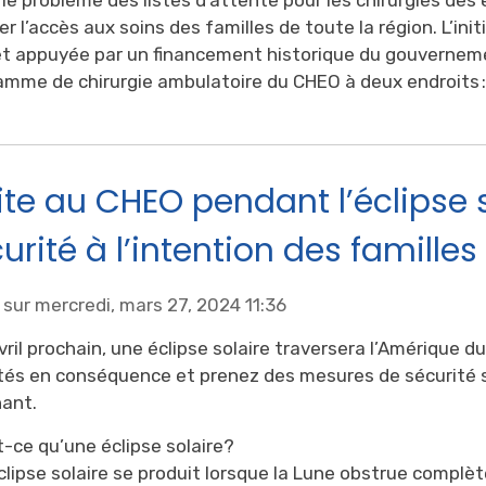
ter l’accès aux soins des familles de toute la région. L’in
et appuyée par un financement historique du gouvernement
amme de chirurgie ambulatoire du CHEO à deux endroits :.
ite au CHEO pendant l’éclipse s
urité à l’intention des familles
 sur mercredi, mars 27, 2024 11:36
vril prochain, une éclipse solaire traversera l’Amérique du
ités en conséquence et prenez des mesures de sécurité
nant.
-ce qu’une éclipse solaire? 
lipse solaire se produit lorsque la Lune obstrue complète