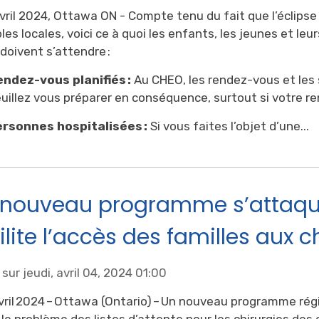
vril 2024, Ottawa ON - Compte tenu du fait que l’éclipse
les locales, voici ce à quoi les enfants, les jeunes et leu
doivent s’attendre :
ndez-vous planifiés :
Au CHEO, les rendez-vous et les s
uillez vous préparer en conséquence, surtout si votre re
ersonnes hospitalisées :
Si vous faites l’objet d’une...
 nouveau programme s’attaque
ilite l’accès des familles aux c
sur jeudi, avril 04, 2024 01:00
vril 2024 – Ottawa (Ontario) – Un nouveau programme régi
 le problème des listes d’attente pour les chirurgies des