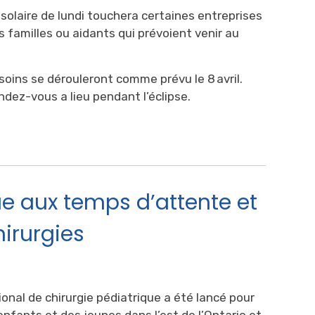
 solaire de lundi touchera certaines entreprises
rs familles ou aidants qui prévoient venir au
oins se dérouleront comme prévu le 8 avril. 
ndez-vous a lieu pendant l’éclipse.
 aux temps d’attente et
hirurgies
onal de chirurgie pédiatrique a été lancé pour
 enfants et des jeunes dans l’est de l’Ontario et