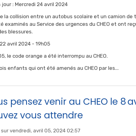
 jour : Mercredi 24 avril 2024
e la collision entre un autobus scolaire et un camion de 
té examinés au Service des urgences du CHEO et ont reçu
des blessures.
22 avril 2024 - 19h05
05, le code orange a été interrompu au CHEO.
rois enfants qui ont été amenés au CHEO par les...
s pensez venir au CHEO le 8 av
uvez vous attendre
sur vendredi, avril 05, 2024 02:57