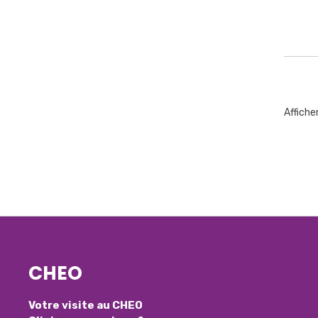
Affiche
CHEO
Votre visite au CHEO