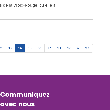
 de la Croix-Rouge, où elle a...
12
13
14
15
16
17
18
19
»
»»
Communiquez
avec nous