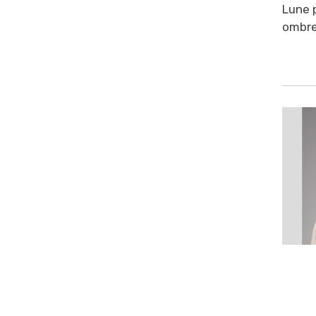
Lune p
ombre