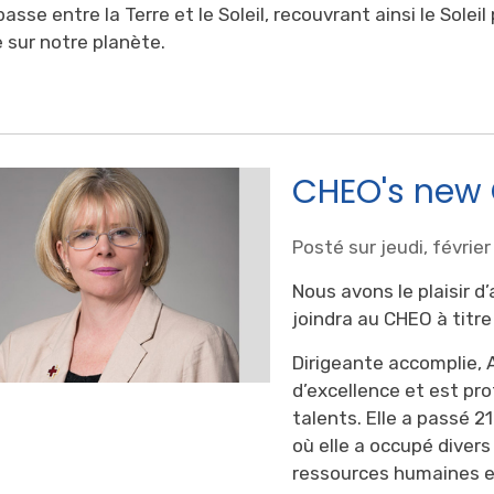
asse entre la Terre et le Soleil, recouvrant ainsi le Sol
 sur notre planète.
CHEO's new C
Posté sur jeudi, févrie
Nous avons le plaisir d
joindra au CHEO à titre
Dirigeante accomplie, 
d’excellence et est pr
talents. Elle a passé 2
où elle a occupé divers
ressources humaines et