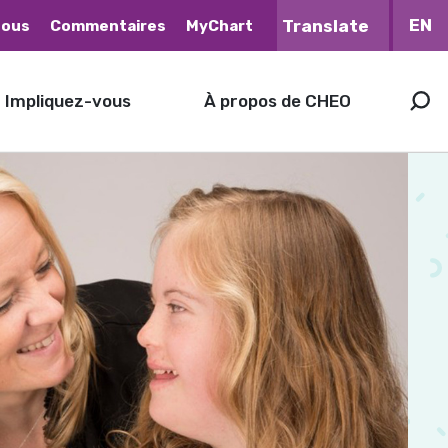
EN
nous
Commentaires
MyChart
Impliquez-vous
À propos de CHEO