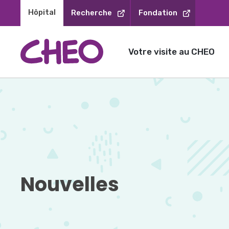
Sauter
Hôpital 
Recherche
Fondation
au
contenu
Votre visite au CHEO
Nouvelles