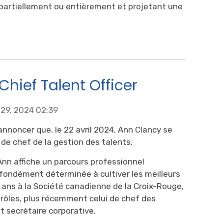
eil partiellement ou entièrement et projetant une
hief Talent Officer
r 29, 2024 02:39
’annoncer que, le 22 avril 2024, Ann Clancy se
 de chef de la gestion des talents.
Ann affiche un parcours professionnel
ofondément déterminée à cultiver les meilleurs
1 ans à la Société canadienne de la Croix-Rouge,
 rôles, plus récemment celui de chef des
 secrétaire corporative.