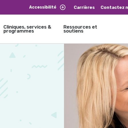
Carrières
Contactez 
Accessibilité
Cliniques, services &
Ressources et
programmes
soutiens