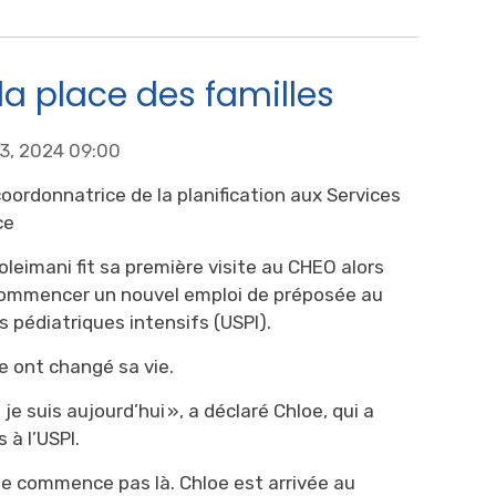
la place des familles
13, 2024 09:00
coordonnatrice de la planification aux Services
ce
oleimani fit sa première visite au CHEO alors
 commencer un nouvel emploi de préposée au
ns pédiatriques intensifs (USPI).
e ont changé sa vie.
 je suis aujourd’hui », a déclaré Chloe, qui a
 à l’USPI.
ne commence pas là. Chloe est arrivée au