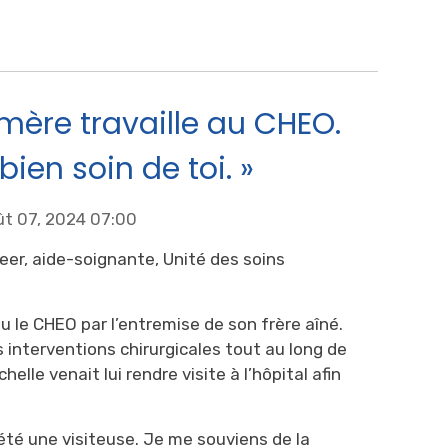
mère travaille au CHEO.
bien soin de toi. »
ût 07, 2024 07:00
eer, aide-soignante, Unité des soins
u le CHEO par l’entremise de son frère aîné.
rs interventions chirurgicales tout au long de
elle venait lui rendre visite à l’hôpital afin
été une visiteuse. Je me souviens de la