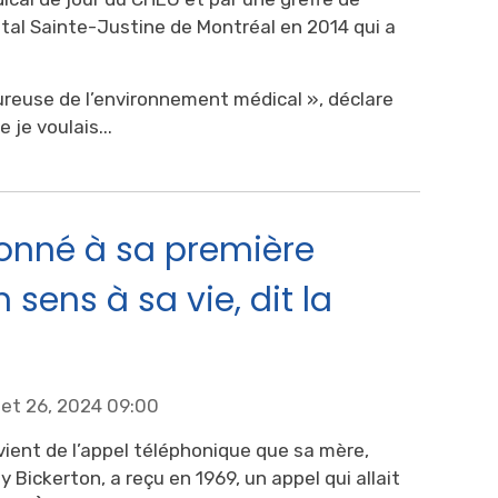
ital Sainte-Justine de Montréal en 2014 qui a
reuse de l’environnement médical », déclare
 je voulais...
onné à sa première
sens à sa vie, dit la
llet 26, 2024 09:00
vient de l’appel téléphonique que sa mère,
y Bickerton, a reçu en 1969, un appel qui allait