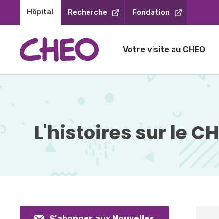
Sauter
Hôpital 
Recherche
Fondation
au
contenu
Votre visite au CHEO
L'histoires sur le C
S'abonner aux Nouvelles