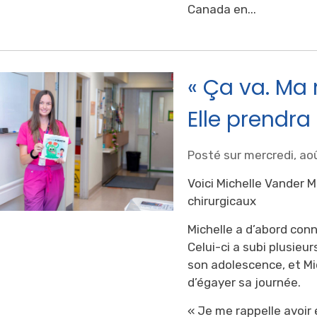
Canada en...
« Ça va. Ma 
Elle prendra 
Posté sur mercredi, ao
Voici Michelle Vander M
chirurgicaux
Michelle a d’abord conn
Celui-ci a subi plusieu
son adolescence, et Mich
d’égayer sa journée.
« Je me rappelle avoir 