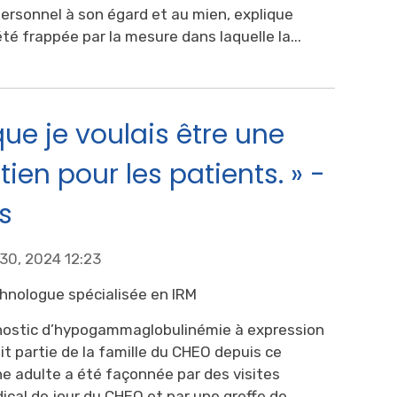
personnel à son égard et au mien, explique
été frappée par la mesure dans laquelle la...
que je voulais être une
tien pour les patients. » -
s
 30, 2024 12:23
chnologue spécialisée en IRM
gnostic d’hypogammaglobulinémie à expression
ait partie de la famille du CHEO depuis ce
e adulte a été façonnée par des visites
dical de jour du CHEO et par une greffe de