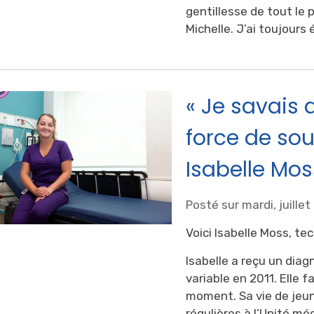
gentillesse de tout le 
Michelle. J’ai toujours 
« Je savais 
force de sou
Isabelle Mos
Posté sur mardi, juillet
Voici Isabelle Moss, te
Isabelle a reçu un dia
variable en 2011. Elle f
moment. Sa vie de jeun
régulières à l’Unité mé