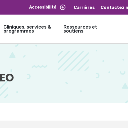
Carrières
Contactez 
Accessibilité
Cliniques, services &
Ressources et
programmes
soutiens
HEO