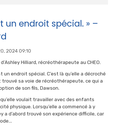
t un endroit spécial. » –
rd
20, 2024 09:10
 d’Ashley Hilliard, récréothérapeute au CHEO.
t un endroit spécial. C’est là qu’elle a décroché
t trouvé sa voie de récréothérapeute, ce qui a
option de son fils, Dawson.
 qu’elle voulait travailler avec des enfants
cité physique. Lorsqu’elle a commencé à y
ey a d’abord trouvé son expérience difficile, car
ode...