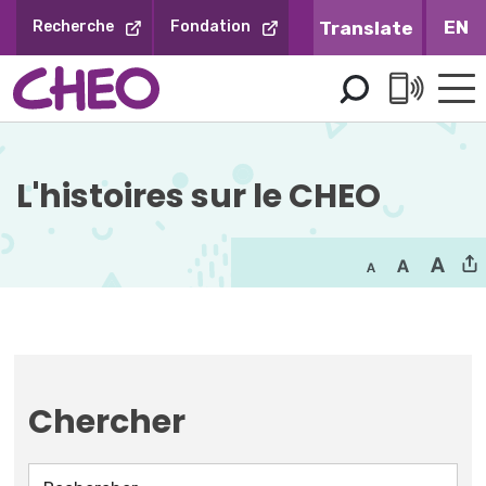
Sauter
EN
Recherche
Fondation
au
contenu
L'histoires sur le CHEO
Chercher