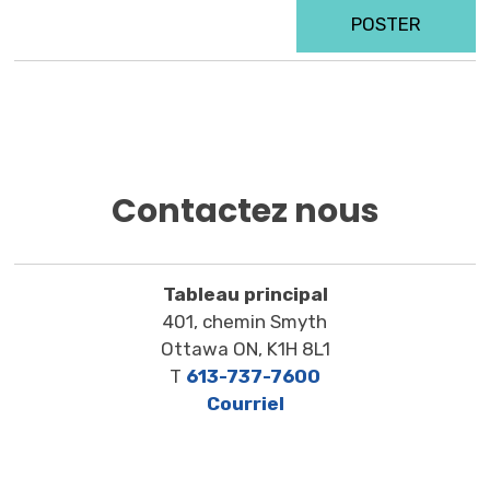
POSTER
Contactez nous
Tableau principal
401, chemin Smyth
Ottawa ON, K1H 8L1
T
613-737-7600
Courriel