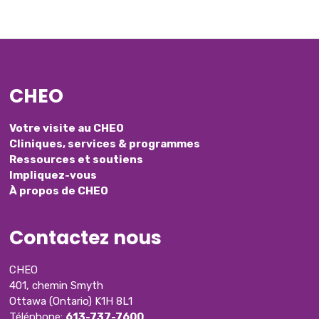
CHEO
Votre visite au CHEO
Cliniques, services & programmes
Ressources et soutiens
Impliquez-vous
À propos de CHEO
Contactez nous
CHEO
401, chemin Smyth
Ottawa (Ontario) K1H 8L1
Téléphone:
613-737-7600