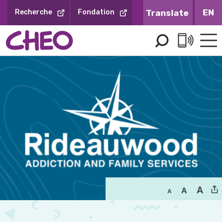
Sauter
EN
Recherche
Fondation
au
contenu