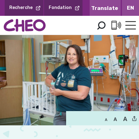
Sauter
EN
Recherche
Fondation
au
contenu