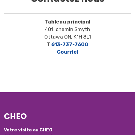
Tableau principal
401, chemin Smyth
Ottawa ON, K1H 8L1
T
613-737-7600
Courriel
CHEO
Votre visite au CHEO