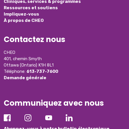
Cliniques, services & programmes
Ressources et soutiens
Impliquez-vous
À propos de CHEO
Contactez nous
CHEO
401, chemin Smyth
Ottawa (Ontario) K1H 8L1
Téléphone:
613-737-7600
Demande générale
Communiquez avec nous
Abonnez-vous à notre bulletin électronique