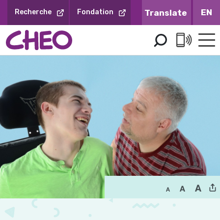
Sauter
EN
Recherche
Fondation
au
contenu