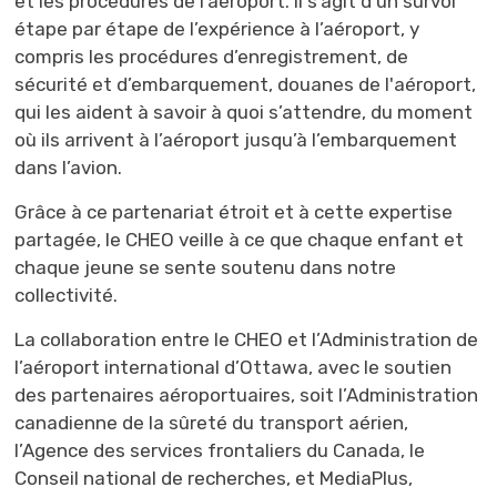
et les procédures de l’aéroport. Il s’agit d’un survol
étape par étape de l’expérience à l’aéroport, y
compris les procédures d’enregistrement, de
sécurité et d’embarquemen
t,
douanes de l'aéroport
,
qui les aident à savoir à quoi s’attendre, du moment
où
ils arrivent à l’aéroport jusqu’à l’embarquement
dans l’avion.
Grâce à ce partenariat étroit et à cette expertise
partagée, le CHEO veille à ce que chaque enfant et
chaque jeune
se sente soutenu dans notre
collectivité.
La collaboration entre le CHEO et l’Administration de
l’aéroport international d’Ottawa, avec le soutien
des partenaires aéroportuaires, soit l’
Administration
canadienne de la sûreté du transport aérien,
l’Agence des services frontaliers du Canada, le 
Conseil national de recherches, et
MediaPlus
,