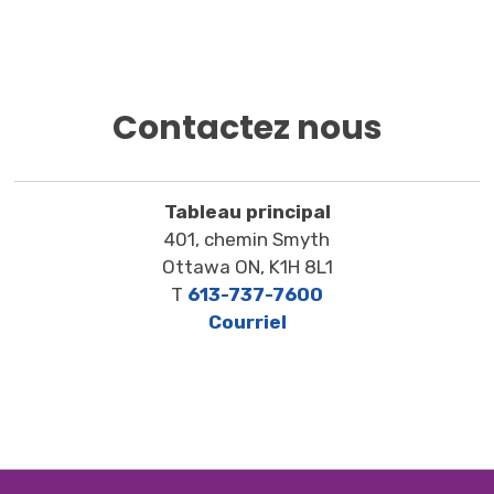
Contactez nous
Tableau principal
401, chemin Smyth
Ottawa ON, K1H 8L1
T
613-737-7600
Courriel