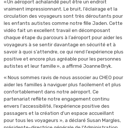
« Un aéroport achalandé peut être un endroit
vraiment impressionnant. Le bruit, l’éclairage et la
circulation des voyageurs sont très déroutants pour
les
enfants autistes
comme notre fille 
Jaden
. Cette
vidéo fait un excellent travail en décomposant
chaque étape du parcours à l’aéroport pour aider les
voyageurs à se sentir davantage en sécurité et à
savoir à quoi s’attendre, ce qui rend l’expérience plus
positive et encore plus agréable pour les personnes
autistes et leur famille », a affirmé Joanne
Bryk
.
« Nous sommes ravis de nous associer au CHEO pour
aider les familles à naviguer plus facilement et plus
confortablement dans notre aéroport. Ce
partenariat reflète notre engagement continu
envers l'accessibilité, l'expérience positive des
passagers et la création d'un espace accueillant
pour tous les voyageurs »,
a déclaré Susan
Margles
,
présidente-directrice générale de l'Administration