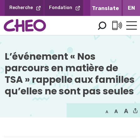
Sauter
EN
Recherche
Fondation
au
contenu
L’événement « Nos 
parcours en matière de
TSA » rappelle aux familles
qu’elles ne sont pas seules 