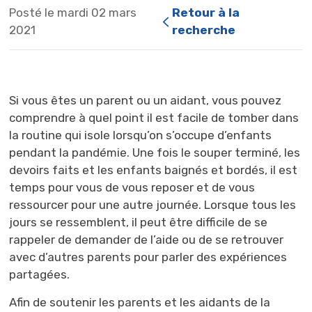
Posté le mardi 02 mars
Retour à la 
2021
recherche
Si vous êtes un parent ou un aidant, vous pouvez
comprendre à quel point il est facile de tomber dans
la routine qui isole lorsqu’on s’occupe d’enfants
pendant la pandémie. Une fois le souper terminé, les
devoirs faits et les enfants baignés et bordés, il est
temps pour vous de vous reposer et de vous
ressourcer pour une autre journée. Lorsque tous les
jours se ressemblent, il peut être difficile de se
rappeler de demander de l’aide ou de se retrouver
avec d’autres parents pour parler des expériences
partagées.
Afin de soutenir les parents et les aidants de la