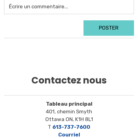
POSTER
Contactez nous
Tableau principal
401, chemin Smyth
Ottawa ON, K1H 8L1
T
613-737-7600
Courriel