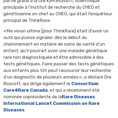
partie grâce à la Dre
Kym
Boycott, scientifique 
principale à l’Institut de recherche du CHEO et
généticienne en chef au CHEO,
qui était l'enquêteur
principal de
ThinkRare
.
« Ma vision ultime [pour
ThinkRare
] était d’avoir un
outil qui puisse signaler, dès le début du
cheminement en matière de soins de santé d’un
enfant, qu’il pourrait avoir une maladie génétique
rare non diagnostiquée et être admissible à des
tests génétiques. Faire passer des tests génétiques
aux enfants plus tôt peut raccourcir leur recherche
d’un diagnostic de plusieurs années », a déclaré Dre
Boycott, qui dirige également le
Consortium
Care4Rare Canada
, et qui a récemment été
nommée coprésidente de
la
Rare Diseases
International Lancet Commission on Rare
Diseases
.