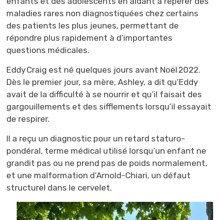
enfants et des adolescents en aidant à repérer des
maladies rares non diagnostiquées chez certains
des patients les plus jeunes, permettant de
répondre plus rapidement à d’importantes
questions médicales.
Eddy Craig est né quelques jours avant Noël 2022.
Dès le premier jour, sa mère, Ashley, a dit qu’Eddy
avait de la difficulté à se nourrir et qu’il faisait des
gargouillements et des sifflements lorsqu’il essayait
de respirer.
Il a reçu un diagnostic pour un retard staturo-
pondéral, terme médical utilisé lorsqu’un enfant ne
grandit pas ou ne prend pas de poids normalement,
et une malformation d’Arnold-Chiari, un défaut
structurel dans le cervelet.