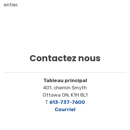
entier.
Contactez nous
Tableau principal
401, chemin Smyth
Ottawa ON, K1H 8L1
T
613-737-7600
Courriel