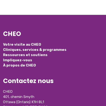
CHEO
Votre visite au CHEO
Cliniques, services & programmes
Ressources et soutiens
Impliquez-vous
À propos de CHEO
Contactez nous
CHEO
401, chemin Smyth
Ottawa (Ontario) K1H 8L1