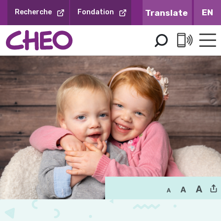
Sauter
EN
Recherche
Fondation
au
contenu