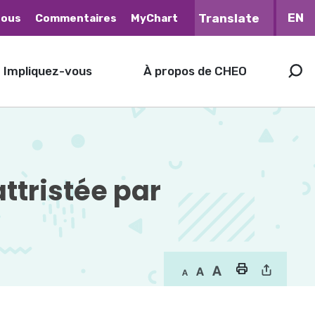
EN
nous
Commentaires
MyChart
Impliquez-vous
À propos de CHEO
ttristée par 