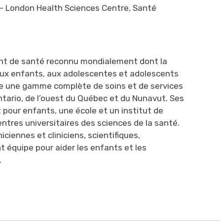
al - London Health Sciences Centre, Santé
ment de santé reconnu mondialement dont la
ux enfants, aux adolescentes et adolescents 
offre une gamme complète de soins et de services
Ontario, de l’ouest du Québec et du Nunavut. Ses
 pour enfants, une école et un institut de
 centres universitaires des sciences de la santé.
iennes et cliniciens, scientifiques,
t équipe pour aider les enfants et les
.