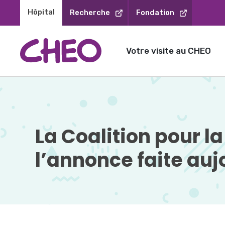
Sauter
Hôpital 
Recherche
Fondation
au
contenu
Votre visite au CHEO
La Coalition pour la
l’annonce faite auj