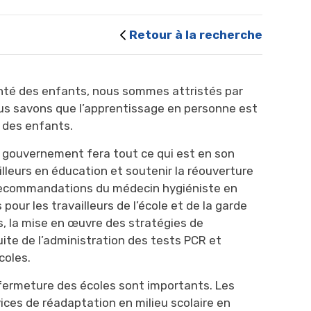
Retour à la recherche
anté des enfants, nous sommes attristés par
ous savons que l’apprentissage en personne est
 des enfants.
 gouvernement fera tout ce qui est en son
ailleurs en éducation et soutenir la réouverture
s recommandations du médecin hygiéniste en
 pour les travailleurs de l’école et de la garde
es, la mise en œuvre des stratégies de
uite de l’administration des tests PCR et
coles.
ermeture des écoles sont importants. Les
ices de réadaptation en milieu scolaire en