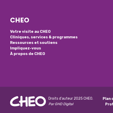
CHEO
Votre visite au CHEO
Cliniques, services & programmes
Ressources et soutiens
Impliquez-vous
À propos de CHEO
Droits d'auteur 2025 CHEO.
Plan 
Par GHD Digital
Pro