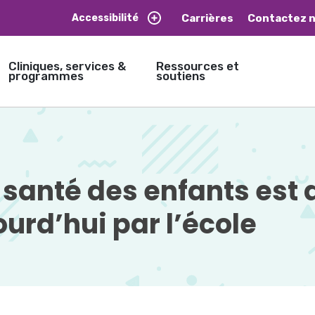
Carrières
Contactez 
Accessibilité
Cliniques, services &
Ressources et
programmes
soutiens
 santé des enfants est a
ourd’hui par l’école