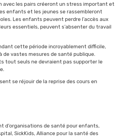
n avec les pairs créeront un stress important et
es enfants et les jeunes se rassembleront
coles. Les enfants peuvent perdre l’accès aux
eurs essentiels, peuvent s’absenter du travail
dant cette période incroyablement difficile,
r à de vastes mesures de santé publique.
s tout seuls ne devraient pas supporter le
e.
ent se réjouir de la reprise des cours en
ant d’organisations de santé pour enfants,
tal, SickKids, Alliance pour la santé des