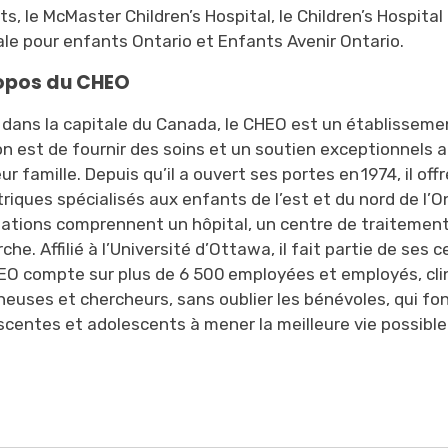
s, le McMaster Children’s Hospital, le Children’s Hospit
le pour enfants Ontario et Enfants Avenir Ontario.
opos du CHEO
i dans la capitale du Canada, le CHEO est un établisse
on est de fournir des soins et
un soutien exceptionnels
a
eur famille. Depuis qu’il a ouvert ses portes en 1974, il 
riques spécialisés aux enfants de l’est et du nord de l’
llations comprennent un hôpital, un centre de traitement
che. Affilié à l’Université d’Ottawa, il fait partie de ses
EO compte sur plus de 6 500 employées et employés, clinic
euses et chercheurs, sans oublier les bénévoles, qui fon
scentes et adolescents à mener la meilleure vie possible