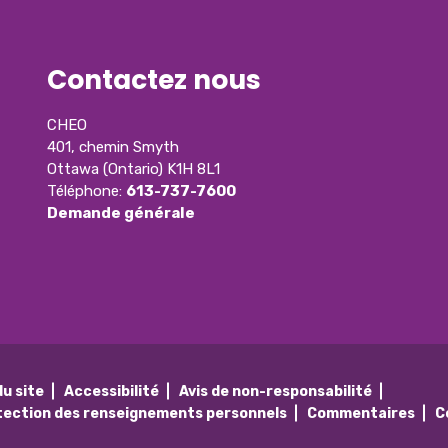
Contactez nous
CHEO
401, chemin Smyth
Ottawa (Ontario) K1H 8L1
Téléphone:
613-737-7600
Demande générale
du site
Accessibilité
Avis de non-responsabilité
tection des renseignements personnels
Commentaires
C