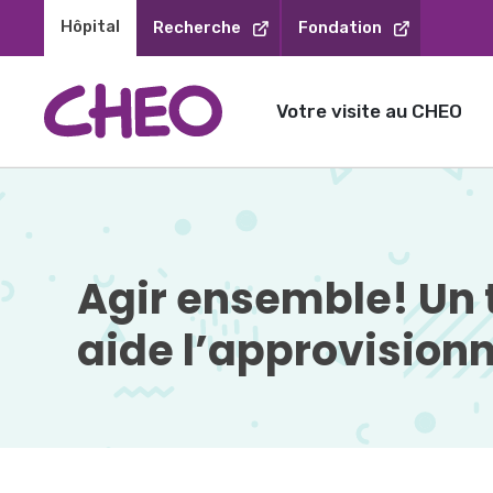
Sauter
Hôpital 
Recherche
Fondation
au
contenu
Votre visite au CHEO
Agir ensemble! Un 
aide l’approvision