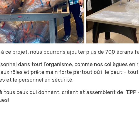
 à ce projet, nous pourrons ajouter plus de 700 écrans f
rsonnel dans tout l’organisme, comme nos collègues en 
ux rôles et prête main forte partout où il le peut – tout
es et le personnel en sécurité.
 à tous ceux qui donnent, créent et assemblent de l’EPP 
ues!