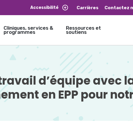
Carrières
Contactez 
Accessibilité
Cliniques, services &
Ressources et
programmes
soutiens
travail d’équipe avec 
nement en EPP pour not