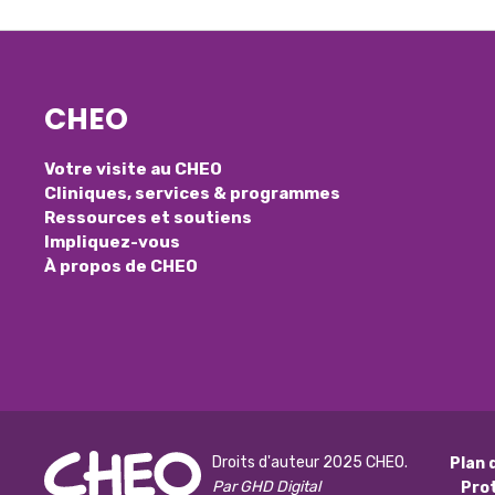
CHEO
Votre visite au CHEO
Cliniques, services & programmes
Ressources et soutiens
Impliquez-vous
À propos de CHEO
Droits d'auteur 2025 CHEO.
Plan 
Par GHD Digital
Pro