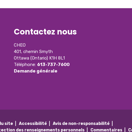
Contactez nous
CHEO
401, chemin Smyth
Ottawa (Ontario) K1H 8L1
Téléphone:
613-737-7600
Demande générale
du site
Accessibilité
Avis de non-responsabilité
tection des renseignements personnels
Commentaires
C