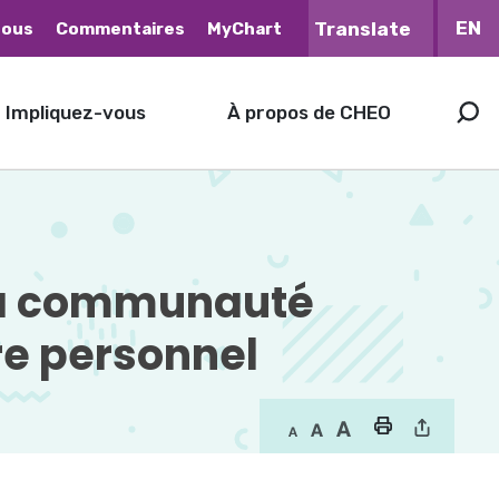
EN
nous
Commentaires
MyChart
Impliquez-vous
À propos de CHEO
la communauté 
re personnel