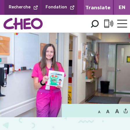
Sauter
EN
Recherche
Fondation
au
contenu