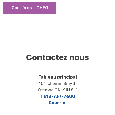
Carrières – CHEO
Contactez nous
Tableau principal
401, chemin Smyth
Ottawa ON, K1H 8L1
T
613-737-7600
Courriel