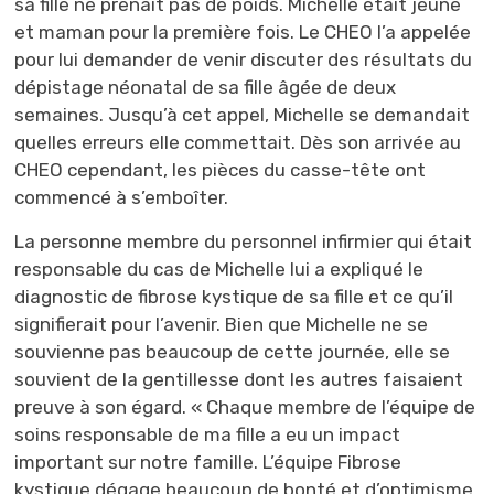
sa fille ne prenait pas de poids. Michelle était jeune
et maman pour la première fois. Le CHEO l’a appelée
pour lui demander de venir discuter des résultats du
dépistage néonatal de sa fille âgée de deux
semaines. Jusqu’à cet appel, Michelle se demandait
quelles erreurs elle commettait. Dès son arrivée au
CHEO cependant, les pièces du casse-tête ont
commencé à s’emboîter.
La personne membre du personnel infirmier qui était
responsable du cas de Michelle lui a expliqué le
diagnostic de fibrose kystique de sa fille et ce qu’il
signifierait pour l’avenir. Bien que Michelle ne se
souvienne pas beaucoup de cette journée, elle se
souvient de la gentillesse dont les autres faisaient
preuve à son égard. « Chaque membre de l’équipe de
soins responsable de ma fille a eu un impact
important sur notre famille. L’équipe Fibrose
kystique dégage beaucoup de bonté et d’optimisme,