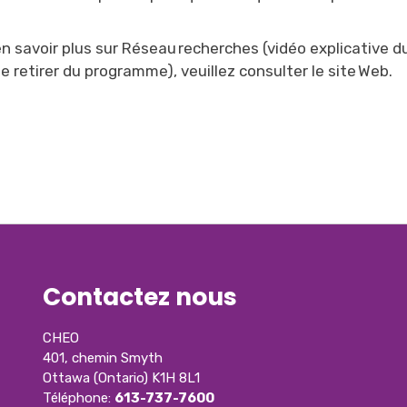
en savoir plus sur Réseau recherches (vidéo explicative 
e retirer du programme), veuillez consulter le
site Web.
Contactez nous
CHEO
401, chemin Smyth
Ottawa (Ontario) K1H 8L1
Téléphone:
613-737-7600