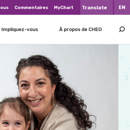
EN
nous
Commentaires
MyChart
Impliquez-vous
À propos de CHEO