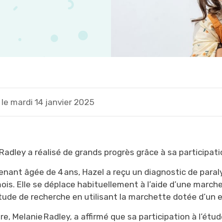
le mardi 14 janvier 2025
Radley
a réalisé de grands progrès grâce à sa participat
enant âgée de 4 ans, Hazel a reçu un diagnostic de paraly
mois. Elle se déplace habituellement à l’aide d’une marc
tude de recherche en utilisant la marchette dotée d’un
re,
Melanie
Radley
, a affirmé que sa participation à l’ét