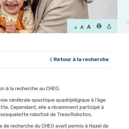
Retour à la recherche
ion à la recherche au CHEO.
sie cérébrale spastique quadriplégique à l’âge
hette. Cependant, elle a récemment participé à
 exosquelette robotisé de
Trexo
Robotics
.
ude de recherche du CHEO avait permis à Hazel de