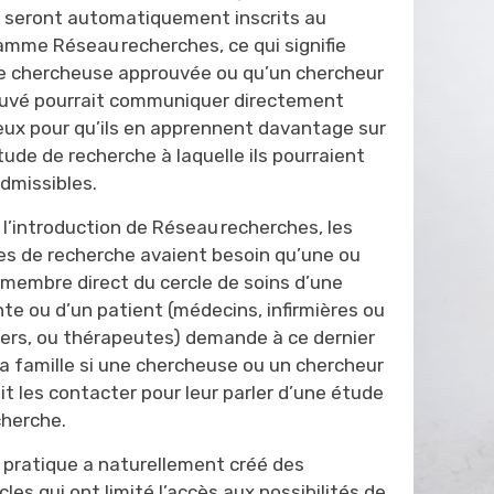
 seront automatiquement inscrits au
amme Réseau recherches, ce qui signifie
e chercheuse approuvée ou qu’un chercheur
uvé pourrait communiquer directement
eux pour qu’ils en apprennent davantage sur
ude de recherche à laquelle ils pourraient
admissibles.
 l’introduction de Réseau recherches, les
es de recherche avaient besoin qu’une ou
 membre direct du cercle de soins d’une
te ou d’un patient (médecins, infirmières ou
miers, ou thérapeutes) demande à ce dernier
sa famille
si une chercheuse ou un chercheur
t les contacter pour leur parler d’une étude
cherche.
 pratique a naturellement créé des
les qui ont limité l’accès aux possibilités de