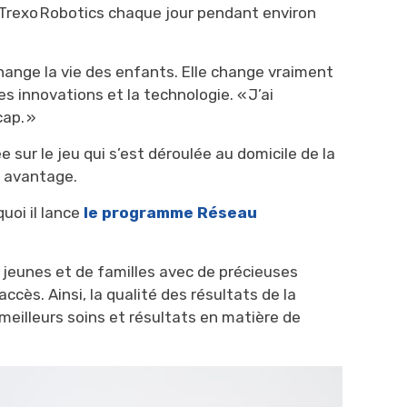
Trexo
Robotics
chaque jour pendant environ 
hange la vie des enfants. Elle change vraiment
s innovations et la technologie. « J’ai 
cap. »
ur le jeu qui s’est déroulée au domicile de la
nd avantage.
uoi il lance
le programme Réseau
jeunes et de familles avec de précieuses
accès. Ainsi, la qualité des résultats de la
meilleurs soins et résultats en matière de