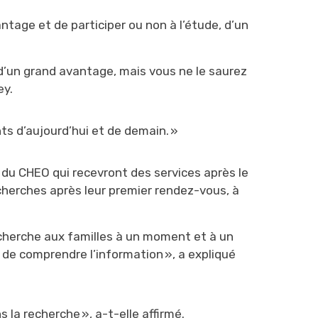
tage et de participer ou non à l’étude, d’un
u d’un grand avantage, mais vous ne le saurez
ey
.
s d’aujourd’hui et de demain. »
du CHEO qui recevront des services après le
herches après leur premier rendez-vous, à 
cherche aux familles à un moment et à un
t de comprendre l’information », a expliqué
 la recherche », a-t-elle affirmé.