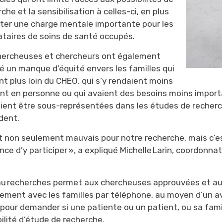
che et la sensibilisation à celles-ci, en plus
uter une charge mentale importante pour les
ataires de soins de santé occupés.
hercheuses et chercheurs ont également
lé un manque d’équité envers les familles qui
nt plus loin du CHEO, qui s’y rendaient moins
nt en personne ou qui avaient des besoins moins importa
ient être sous-représentées dans les études de recher
dent.
st non seulement mauvais pour notre recherche, mais c’es
nce d’y participer », a expliqué Michelle
Larin
, coordonnatr
.
u recherches permet aux chercheuses approuvées et a
tement avec les familles par téléphone, au moyen d’un a
e pour demander si une patiente ou un patient, ou sa fa
ilité d’étude de recherche.