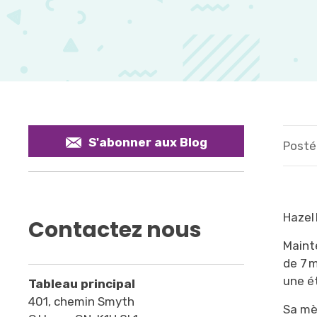
S'abonner aux Blog
Posté 
Hazel
Contactez nous
Maint
de 7 
une é
Tableau principal
401, chemin Smyth
Sa mè