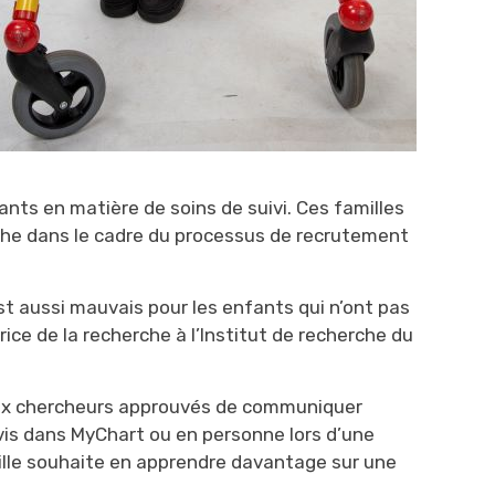
nts en matière de soins de suivi. Ces familles
che dans le cadre du processus de recrutement
t aussi mauvais pour les enfants qui n’ont pas
ice de la recherche à l’
Institut de recherche du
ux chercheurs approuvés de communiquer
vis dans
MyChart
ou en personne lors d’une 
mille souhaite en apprendre davantage sur une