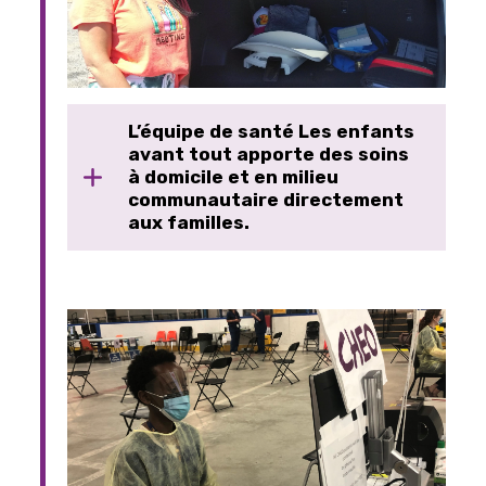
L’équipe de santé Les enfants
avant tout apporte des soins
à domicile et en milieu
communautaire directement
aux familles.