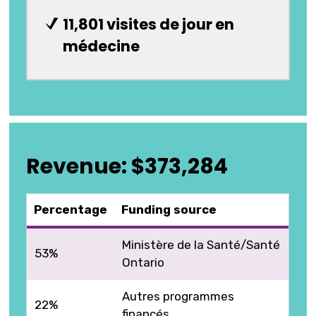
11,801 visites de jour en
médecine
Revenue: $373,284
Percentage
Funding source
Ministère de la Santé/Santé
53%
Ontario
Autres programmes
22%
financés