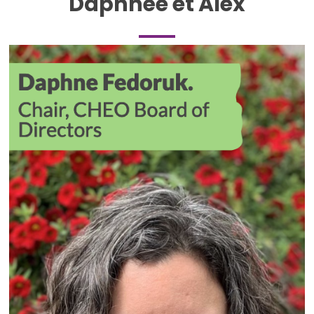
Daphnée et Alex