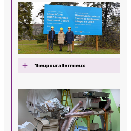
1lieupourallermieux