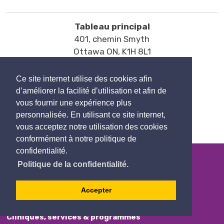
Tableau principal
401, chemin Smyth
Ottawa ON, K1H 8L1
T
613-737-7600
Courriel
Ce site internet utilise des cookies afin
d’améliorer la facilité d’utilisation et afin de
vous fournir une expérience plus
personnalisée. En utilisant ce site internet,
vous acceptez notre utilisation des cookies
conformément à notre politique de
confidentialité.
Politique de la confidentialité.
CHEO
Accepter
Votre visite au CHEO
Cliniques, services & programmes