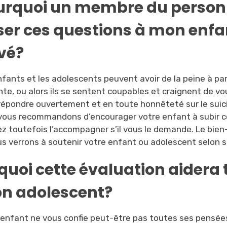
urquoi un membre du personne
ser ces questions à mon enfa
vé?
fants et les adolescents peuvent avoir de la peine à parl
te, ou alors ils se sentent coupables et craignent de vous 
répondre ouvertement et en toute honnêteté sur le suicid
vous recommandons d’encourager votre enfant à subir ce
ez toutefois l’accompagner s’il vous le demande. Le bien
us verrons à soutenir votre enfant ou adolescent selon s
quoi cette évaluation aidera 
n adolescent?
 enfant ne vous confie peut-être pas toutes ses pensée