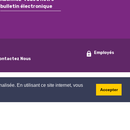
bulletin électronique
Employés
ontactez Nous
nalisée. En utilisant ce site internet, vous
Accepter