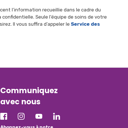
ent l’information recueillie dans le cadre du
onfidentielle. Seule l’équipe de soins de votre
rez. Il vous suffira d’appeler le
Service des
Communiquez
avec nous
Abonnez-vous à notre