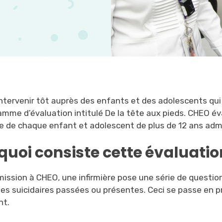
intervenir tôt auprès des enfants et des adolescents qui
amme d’évaluation intitulé De la tête aux pieds. CHEO 
de de chaque enfant et adolescent de plus de 12 ans admis
quoi consiste cette évaluati
mission à CHEO, une infirmière pose une série de questio
es suicidaires passées ou présentes. Ceci se passe en pr
nt.