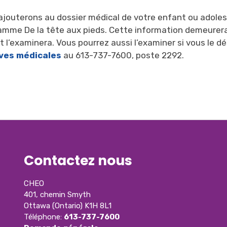
ajouterons au dossier médical de votre enfant ou adolesc
amme De la tête aux pieds. Cette information demeurera c
 l’examinera. Vous pourrez aussi l’examiner si vous le dési
ives médicales
au 613-737-7600, poste 2292.
Contactez nous
CHEO
401, chemin Smyth
Ottawa (Ontario) K1H 8L1
Téléphone:
613-737-7600