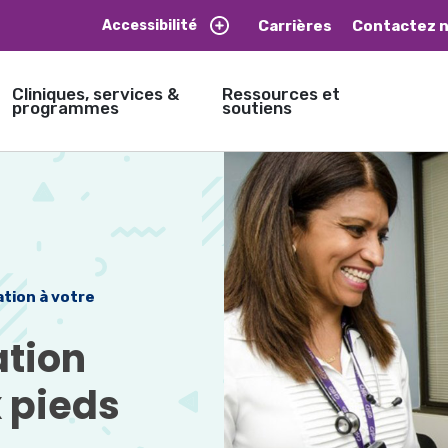
Carrières
Contactez 
Accessibilité
Cliniques, services &
Ressources et
programmes
soutiens
tion à votre
tion 
x pieds