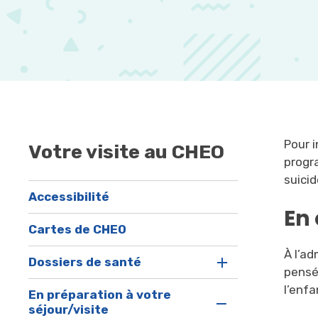
Pour 
Votre visite au CHEO
progr
suici
Accessibilité
En 
Cartes de CHEO
À l’ad
Dossiers de santé
pensé
l’enfa
En préparation à votre
séjour/visite