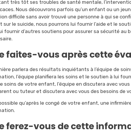
ant très tôt ses troubles de santé mentale, l’interventio
ficaces. Nous découvrons parfois qu’un enfant ou un je
ion difficile sans avoir trouvé une personne à qui se con
 sur le suicide, nous pourrons lui fournir l’aide et le so
ui fournir d’autres soutiens pour assurer sa sécurité au 
saire.
e faites-vous après cette év
rmière parlera des résultats inquiétants à l’équipe de so
ation, l’équipe planifiera les soins et le soutien à lui four
e soins de votre enfant, l’équipe en discutera avec vous
arent ou tuteur et discutera avec vous des besoins de vo
 possible qu’après le congé de votre enfant, une infirmièr
mation.
e ferez-vous de cette inform