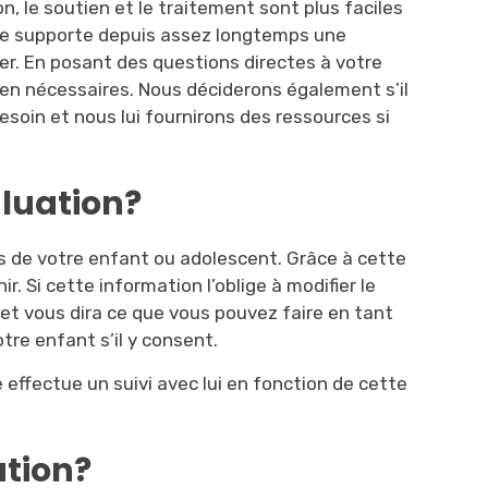
n, le soutien et le traitement sont plus faciles
une supporte depuis assez longtemps une
fier. En posant des questions directes à votre
utien nécessaires. Nous déciderons également s’il
besoin et nous lui fournirons des ressources si
aluation?
ins de votre enfant ou adolescent. Grâce à cette
nir. Si cette information l’oblige à modifier le
 et vous dira ce que vous pouvez faire en tant
tre enfant s’il y consent.
e effectue un suivi avec lui en fonction de cette
ation?