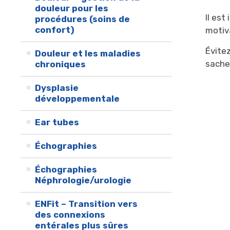
douleur pour les
Il est
procédures (soins de
confort)
motiv
Évite
Douleur et les maladies
sachen
chroniques
Dysplasie
développementale
Ear tubes
Échographies
Échographies
Néphrologie/urologie
ENFit – Transition vers
des connexions
entérales plus sûres