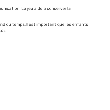
munication. Le jeu aide à conserver la
end du temps.Il est important que les enfants
tés !