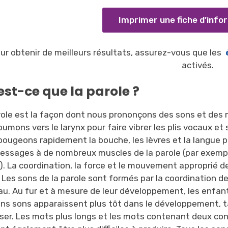
Imprimer une fiche d’info
ur obtenir de meilleurs résultats, assurez-vous que les
activés.
est-ce que la parole ?
ole est la façon dont nous prononçons des sons et des mot
umons vers le larynx pour faire vibrer les plis vocaux et 
bougeons rapidement la bouche, les lèvres et la langue p
ssages à de nombreux muscles de la parole (par exemple, 
). La coordination, la force et le mouvement approprié d
. Les sons de la parole sont formés par la coordination d
au. Au fur et à mesure de leur développement, les enfant
ins sons apparaissent plus tôt dans le développement, 
iser. Les mots plus longs et les mots contenant deux c