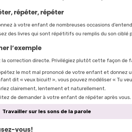
ter, répéter, répéter
nnez à votre enfant de nombreuses occasions d’entendr
sez des livres qui sont répétitifs ou remplis du son ciblé
er l’exemple
 la correction directe. Privilégiez plutôt cette façon de fa
pétez le mot mal prononcé de votre enfant et donnez un
fant dit « veux bicuit! », vous pouvez modéliser « Tu veux
rlez clairement, lentement et naturellement.
itez de demander à votre enfant de répéter après vous.
Travailler sur les sons de la parole
sez-vous!