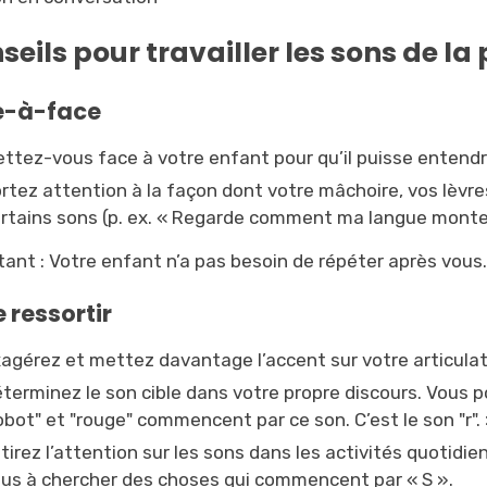
seils pour travailler les sons de la
e-à-face
ttez-vous face à votre enfant pour qu’il puisse entendr
rtez attention à la façon dont votre mâchoire, vos lèvr
rtains sons (p. ex. « Regarde comment ma langue monte
tant : Votre enfant n’a pas besoin de répéter après vous
e ressortir
agérez et mettez davantage l’accent sur votre articula
terminez le son cible dans votre propre discours. Vous p
obot" et "rouge" commencent par ce son. C’est le son "r".
tirez l’attention sur les sons dans les activités quotidi
us à chercher des choses qui commencent par « S ».