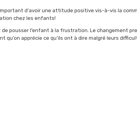
 important d'avoir une attitude positive vis-à-vis la com
ation chez les enfants!
z de pousser l'enfant à la frustration. Le changement pr
t qu’on apprécie ce qu’ils ont à dire malgré leurs difficul