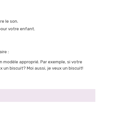
e le son.
 pour votre enfant.
ire :
 modèle approprié. Par exemple, si votre
 un biscuit? Moi aussi, je veux un biscuit!