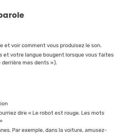
 parole
e et voir comment vous produisez le son.
es et votre langue bougent lorsque vous faites
 derrière mes dents »).
.
tion
ourriez dire « Le robot est rouge. Les mots
 »
ennes. Par exemple, dans la voiture, amusez-