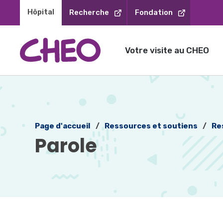
Sauter
Hôpital 
Recherche
Fondation
au
contenu
Votre visite au CHEO
Page d'accueil
Ressources et soutiens
Re
Parole 