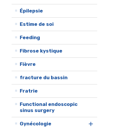
Épilepsie
Estime de soi
Feeding
Fibrose kystique
Fièvre
fracture du bassin
Fratrie
Functional endoscopic
sinus surgery
Gynécologie