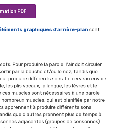
rmation PDF
éléments graphiques d’arrière-plan
sont 
s. Pour produire la parole, l'air doit circuler
sortir par la bouche et/ou le nez, tandis que
our produire différents sons. Le cerveau envoie
les plis vocaux, la langue, les lèvres et le
e ces muscles sont nécessaires à une parole
e nombreux muscles, qui est planifiée par notre
s apprennent à produire différents sons.
tandis que d'autres prennent plus de temps à
onsonnes adjacentes (groupes de consonnes)