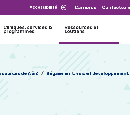
Carrières
Contactez 
Accessibilité
Cliniques, services &
Ressources et
programmes
soutiens
ssources de A à Z
Bégaiement, voix et développement de