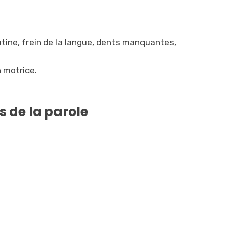
atine, frein de la langue, dents manquantes,
n motrice.
 de la parole