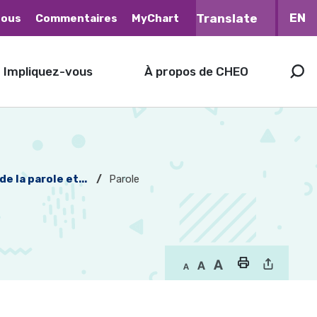
EN
nous
Commentaires
MyChart
Impliquez-vous
À propos de CHEO
 la parole et...
Parole