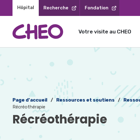
Sauter
Hôpital 
Recherche
Fondation
au
contenu
Votre visite au CHEO
Page d'accueil
Ressources et soutiens
Ressou
Récréothérapie
Récréothérapie 