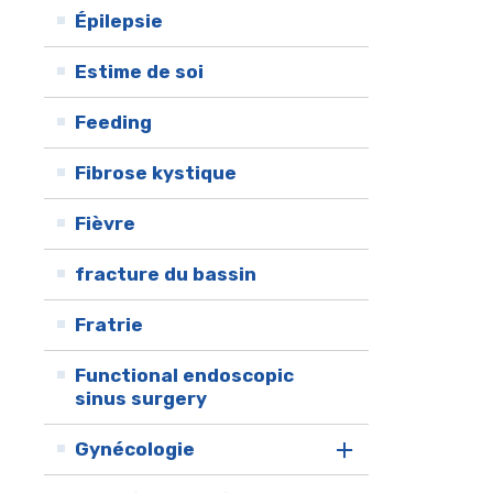
Épilepsie
Estime de soi
Feeding
Fibrose kystique
Fièvre
fracture du bassin
Fratrie
Functional endoscopic
sinus surgery
Gynécologie