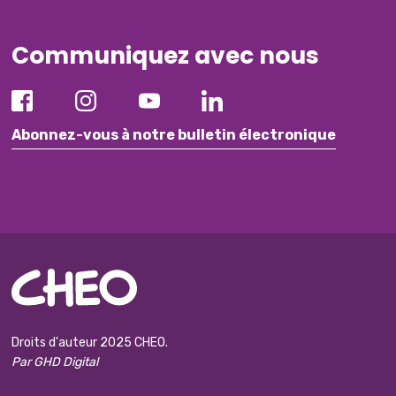
Communiquez avec nous
Abonnez-vous à notre bulletin électronique
Droits d'auteur 2025 CHEO.
Par GHD Digital