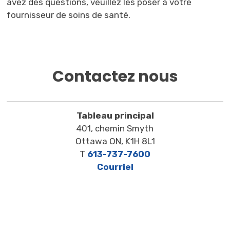
avez des questions, veuillez les poser à votre
fournisseur de soins de santé.
Contactez nous
Tableau principal
401, chemin Smyth
Ottawa ON, K1H 8L1
T
613-737-7600
Courriel