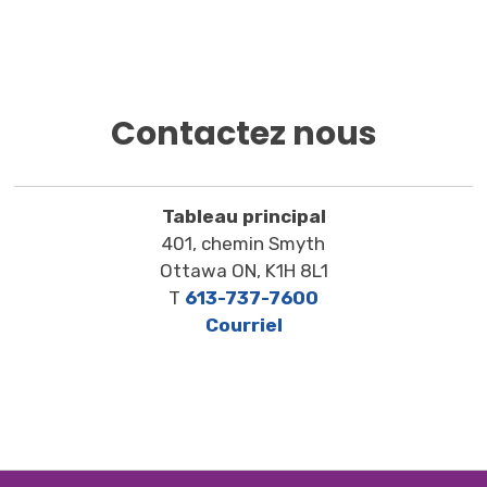
Contactez nous
Tableau principal
401, chemin Smyth
Ottawa ON, K1H 8L1
T
613-737-7600
Courriel