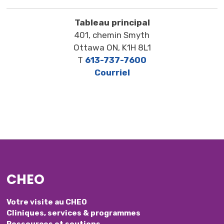
Tableau principal
401, chemin Smyth
Ottawa ON, K1H 8L1
T
613-737-7600
Courriel
CHEO
Votre visite au CHEO
Cliniques, services & programmes
Ressources et soutiens