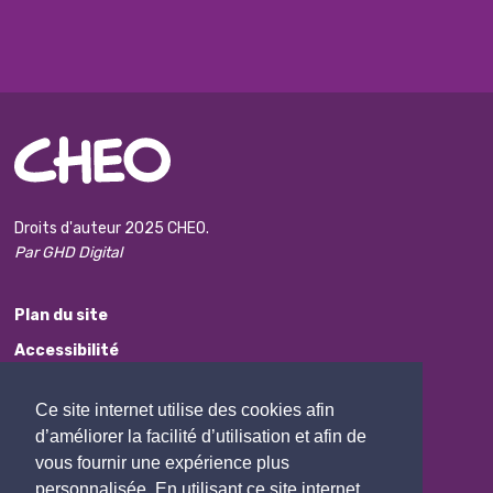
Droits d'auteur 2025 CHEO.
Par GHD Digital
Plan du site
Accessibilité
Avis de non-responsabilité
Ce site internet utilise des cookies afin
Protection des renseignements personnels
d’améliorer la facilité d’utilisation et afin de
Commentaires
vous fournir une expérience plus
personnalisée. En utilisant ce site internet,
Contactez Nous