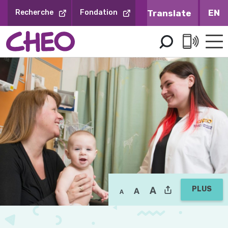
Sauter
EN
Recherche
Fondation
au
contenu
PLUS