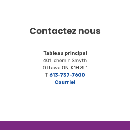
Contactez nous
Tableau principal
401, chemin Smyth
Ottawa ON, K1H 8L1
T
613-737-7600
Courriel