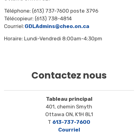
Téléphone: (613) 737-7600 poste 3796
Télécopieur: (613) 738-4814
Courriel:
GDLAdmins@cheo.on.ca
Horaire: Lundi-Vendredi 8:00am-4:30pm
Contactez nous
Tableau principal
401, chemin Smyth
Ottawa ON, K1H 8L1
T
613-737-7600
Courriel