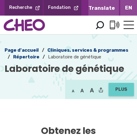
Sauter
EN
Recherche
Fondation
au
contenu
Page d'accueil
Cliniques, services & programmes
Répertoire
Laboratoire de génétique
Laboratoire de génétique 
PLUS
Obtenez les