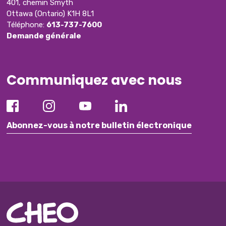
401, chemin Smyth
Ottawa (Ontario) K1H 8L1
Téléphone:
613-737-7600
Demande générale
Communiquez avec nous
Abonnez-vous à notre bulletin électronique